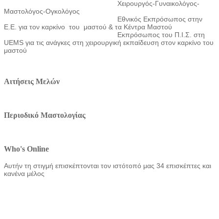
Χειρουργός-Γυναικολόγος-
Μαστολόγος-Ογκολόγος
Εθνικός Εκπρόσωπος στην
Ε.Ε. για τον καρκίνο
του
μαστού & τα Κέντρα Μαστού
Εκπρόσωπος του Π.Ι.Σ. στη
UEMS για τις ανάγκες στη χειρουργική εκπαίδευση στον καρκίνο του
μαστού
Αιτήσεις Μελών
Περιοδικό Μαστολογίας
Who's Online
Αυτήν τη στιγμή επισκέπτονται τον ιστότοπό μας 34 επισκέπτες και
κανένα μέλος