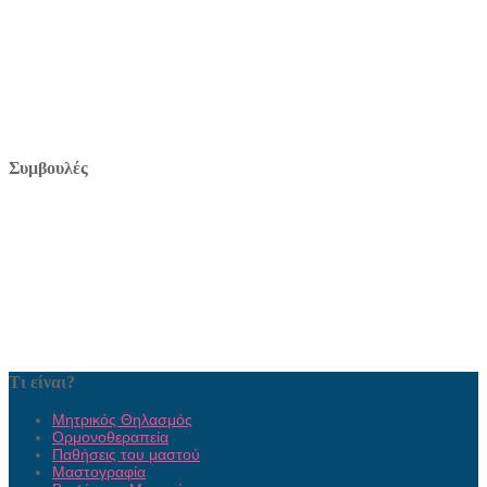
Συμβουλές
Τι είναι?
Μητρικός Θηλασμός
Ορμονοθεραπεία
Παθήσεις του μαστού
Μαστογραφία