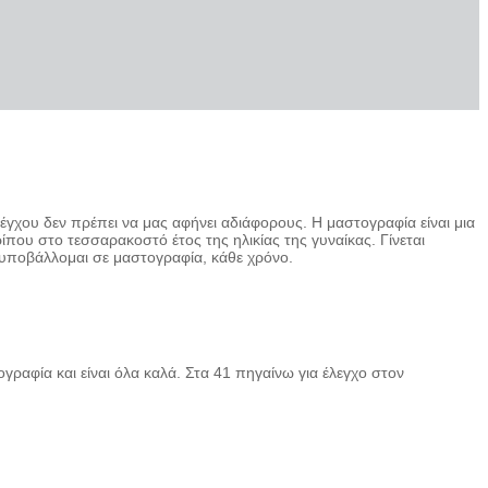
γχου δεν πρέπει να μας αφήνει αδιάφορους. Η μαστογραφία είναι μια
ίπου στο τεσσαρακοστό έτος της ηλικίας της γυναίκας. Γίνεται
 υποβάλλομαι σε μαστογραφία, κάθε χρόνο.
ογραφία και είναι όλα καλά. Στα 41 πηγαίνω για έλεγχο στον