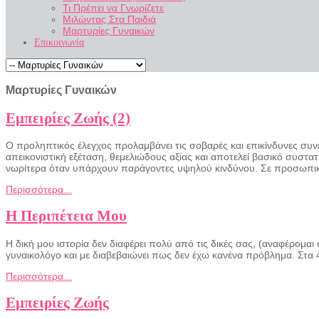
Τι Πρέπει να Γνωρίζετε
Μιλώντας Στα Παιδιά
Μαρτυρίες Γυναικών
Επικοινωνία
Μαρτυρίες Γυναικών
Εμπειρίες Ζωής (2)
O προληπτικός έλεγχος προλαμβάνει τις σοβαρές και επικίνδυνες συν
απεικονιστική εξέταση, θεμελιώδους αξίας και αποτελεί βασικό συστα
νωρίτερα όταν υπάρχουν παράγοντες υψηλού κινδύνου. Σε προσωπικό 
Περισσότερα...
Η Περιπέτεια Μου
Η δική μου ιστορία δεν διαφέρει πολύ από τις δικές σας, (αναφέρομαι
γυναικολόγο και με διαβεβαιώνει πως δεν έχω κανένα πρόβλημα. Στα 
Περισσότερα...
Εμπειρίες Ζωής