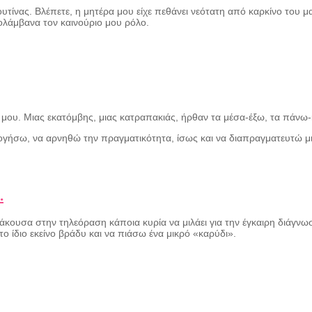
υτίνας. Βλέπετε, η μητέρα μου είχε πεθάνει νεότατη από καρκίνο του μα
ολάμβανα τον καινούριο μου ρόλο.
 μου. Μιας εκατόμβης, μιας κατραπακιάς, ήρθαν τα μέσα-έξω, τα πάνω
ολογήσω, να αρνηθώ την πραγματικότητα, ίσως και να διαπραγματευτώ μ
.
άκουσα στην τηλεόραση κάποια κυρία να μιλάει για την έγκαιρη διάγνω
 ίδιο εκείνο βράδυ και να πιάσω ένα μικρό «καρύδι».