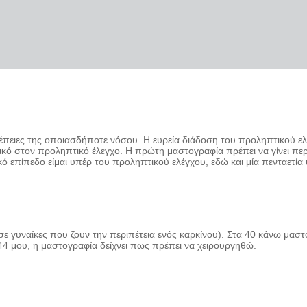
έπειες της οποιασδήποτε νόσου. Η ευρεία διάδοση του προληπτικού ελέ
τικό στον προληπτικό έλεγχο. Η πρώτη μαστογραφία πρέπει να γίνει περ
επίπεδο είμαι υπέρ του προληπτικού ελέγχου, εδώ και μία πενταετία
 σε γυναίκες που ζουν την περιπέτεια ενός καρκίνου). Στα 40 κάνω μαστ
44 μου, η μαστογραφία δείχνει πως πρέπει να χειρουργηθώ.