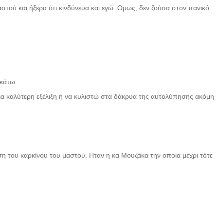
στού και ήξερα ότι κινδύνευα και εγώ. Oμως, δεν ζούσα στον πανικό.
-κάτω.
ια καλύτερη εξέλιξη ή να κυλιστώ στα δάκρυα της αυτολύπησης ακόμη
ση του καρκίνου του μαστού. Ηταν η κα Μουζάκα την οποία μέχρι τότε