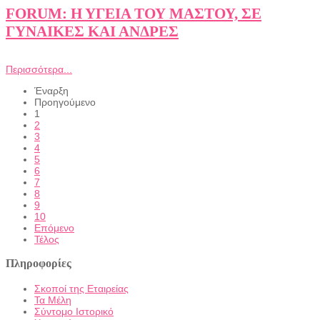
FORUM: Η ΥΓΕΙΑ ΤΟΥ ΜΑΣΤΟΥ, ΣΕ
ΓΥΝΑΙΚΕΣ ΚΑΙ ΑΝΔΡΕΣ
Περισσότερα...
Έναρξη
Προηγούμενο
1
2
3
4
5
6
7
8
9
10
Επόμενο
Τέλος
Πληροφορίες
Σκοποί της Εταιρείας
Τα Μέλη
Σύντομο Ιστορικό