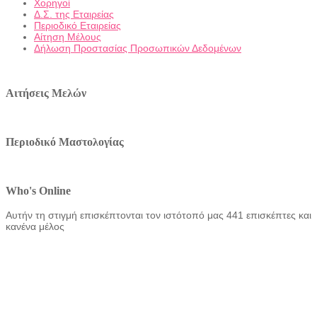
Χορηγοί
Δ.Σ. της Εταιρείας
Περιοδικό Εταιρείας
Αίτηση Μέλους
Δήλωση Προστασίας Προσωπικών Δεδομένων
Αιτήσεις Μελών
Περιοδικό Μαστολογίας
Who's Online
Αυτήν τη στιγμή επισκέπτονται τον ιστότοπό μας 441 επισκέπτες και
κανένα μέλος