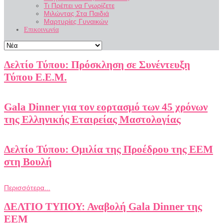
Τι Πρέπει να Γνωρίζετε
Μιλώντας Στα Παιδιά
Μαρτυρίες Γυναικών
Επικοινωνία
Δελτίο Τύπου: Πρόσκληση σε Συνέντευξη
Τύπου Ε.Ε.Μ.
Gala Dinner για τον εορτασμό των 45 χρόνων
της Ελληνικής Εταιρείας Μαστολογίας
Δελτίο Τύπου: Ομιλία της Προέδρου της ΕΕΜ
στη Βουλή
Περισσότερα...
ΔΕΛΤΙΟ ΤΥΠΟΥ: Αναβολή Gala Dinner της
ΕΕΜ